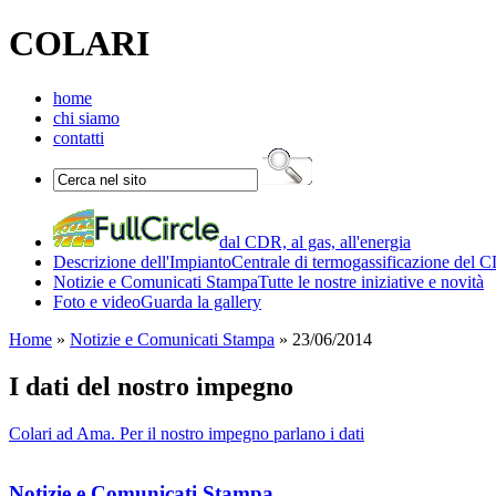
COLARI
home
chi siamo
contatti
dal CDR, al gas, all'energia
Descrizione dell'Impianto
Centrale di termogassificazione del 
Notizie e Comunicati Stampa
Tutte le nostre iniziative e novità
Foto e video
Guarda la gallery
Home
»
Notizie e Comunicati Stampa
» 23/06/2014
I dati del nostro impegno
Colari ad Ama. Per il nostro impegno parlano i dati
Notizie e Comunicati Stampa