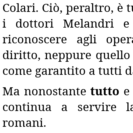
Colari. Ciò, peraltro, è 
i dottori Melandri 
riconoscere agli ope
diritto, neppure quello
come garantito a tutti da
Ma nonostante
tutto
continua a servire l
romani.