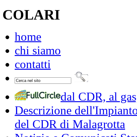
COLARI
home
chi siamo
contatti
dal CDR, al gas,
Descrizione dell'Impiant
del CDR di Malagrotta