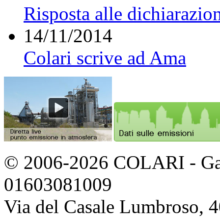
Risposta alle dichiarazio
14/11/2014
Colari scrive ad Ama
© 2006-2026 COLARI - Gassi
01603081009
Via del Casale Lumbroso, 