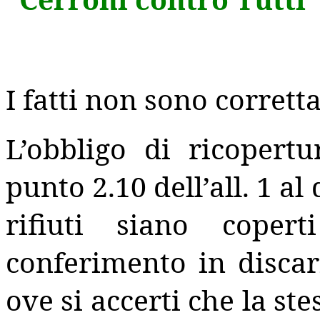
I fatti non sono corrett
L’obbligo di ricopertu
punto 2.10 dell’all. 1 al
rifiuti siano cope
conferimento in discar
ove si accerti che la st