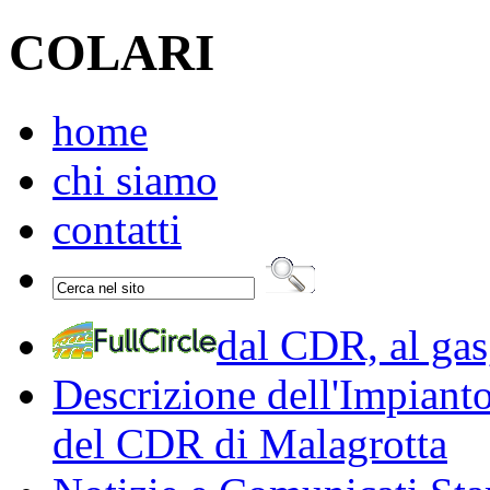
COLARI
home
chi siamo
contatti
dal CDR, al gas,
Descrizione dell'Impiant
del CDR di Malagrotta