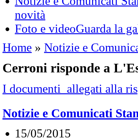
Notizie e Comunicati St
novità
Foto e video
Guarda la ga
Home
»
Notizie e Comunic
Cerroni risponde a L'E
I documenti allegati alla ri
Notizie e Comunicati St
15/05/2015