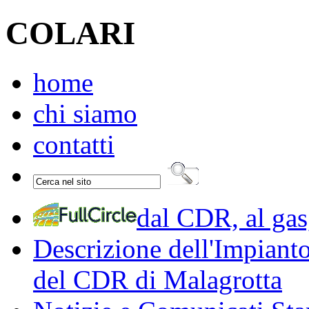
COLARI
home
chi siamo
contatti
dal CDR, al gas,
Descrizione dell'Impiant
del CDR di Malagrotta