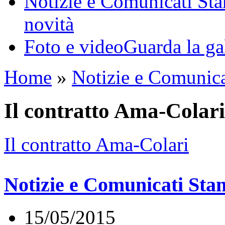
Notizie e Comunicati St
novità
Foto e video
Guarda la ga
Home
»
Notizie e Comunic
Il contratto Ama-Colari
Il contratto Ama-Colari
Notizie e Comunicati St
15/05/2015